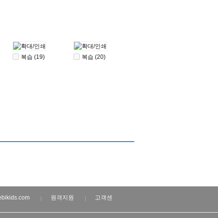
복습 (19)
복습 (20)
bikids.com
원격지원
고객센