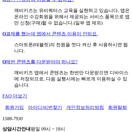
깨비키즈는 유비쿼터스 교육을 실현하고 있습니다. 앱은
온라인 수강회원을 위해서 제공되는 서비스 품목으로 앱
만 신청(구매)할 수 없습니다.(일부 앱 제외)
Q
결제를 했는데 앱에서 콘텐츠 이용이 안되요.
스마트폰(태블릿)의 전원을 껏다 켜신 후 사용하시면 됩
니다.
Q
매번 콘텐츠를 다운받아야 하나요?
깨비키즈 앱에서 콘텐츠는 한번만 다운받으면 디바이스
에 저장되므로, 다음 실행시에는 빠르게 이용하실 수 있
습니다.
FAQ 더보기
회원가입
아이디/비번찾기
개인정보처리방침
회원탈퇴
1588-7930
상담시간안내
평일 09시 ~ 18시