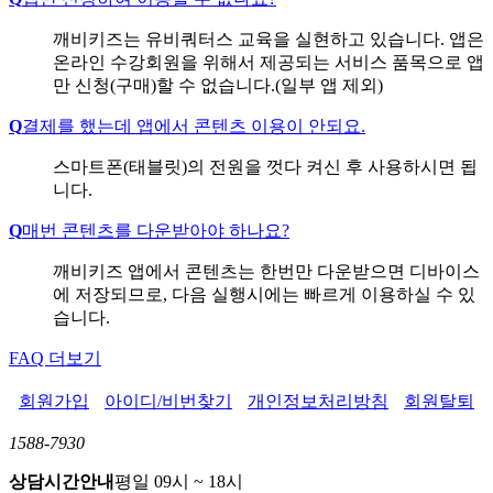
깨비키즈는 유비쿼터스 교육을 실현하고 있습니다. 앱은
온라인 수강회원을 위해서 제공되는 서비스 품목으로 앱
만 신청(구매)할 수 없습니다.(일부 앱 제외)
Q
결제를 했는데 앱에서 콘텐츠 이용이 안되요.
스마트폰(태블릿)의 전원을 껏다 켜신 후 사용하시면 됩
니다.
Q
매번 콘텐츠를 다운받아야 하나요?
깨비키즈 앱에서 콘텐츠는 한번만 다운받으면 디바이스
에 저장되므로, 다음 실행시에는 빠르게 이용하실 수 있
습니다.
FAQ 더보기
회원가입
아이디/비번찾기
개인정보처리방침
회원탈퇴
1588-7930
상담시간안내
평일 09시 ~ 18시