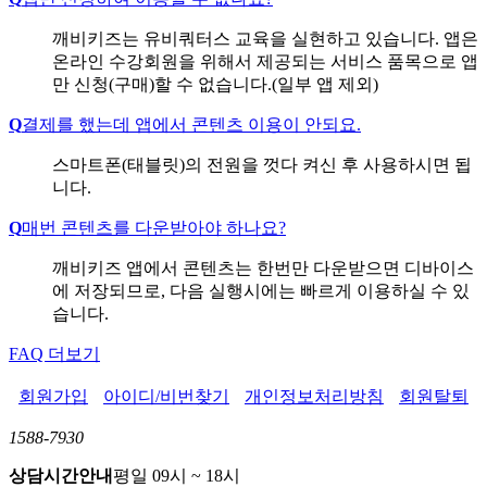
깨비키즈는 유비쿼터스 교육을 실현하고 있습니다. 앱은
온라인 수강회원을 위해서 제공되는 서비스 품목으로 앱
만 신청(구매)할 수 없습니다.(일부 앱 제외)
Q
결제를 했는데 앱에서 콘텐츠 이용이 안되요.
스마트폰(태블릿)의 전원을 껏다 켜신 후 사용하시면 됩
니다.
Q
매번 콘텐츠를 다운받아야 하나요?
깨비키즈 앱에서 콘텐츠는 한번만 다운받으면 디바이스
에 저장되므로, 다음 실행시에는 빠르게 이용하실 수 있
습니다.
FAQ 더보기
회원가입
아이디/비번찾기
개인정보처리방침
회원탈퇴
1588-7930
상담시간안내
평일 09시 ~ 18시