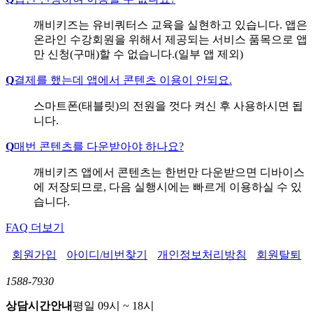
깨비키즈는 유비쿼터스 교육을 실현하고 있습니다. 앱은
온라인 수강회원을 위해서 제공되는 서비스 품목으로 앱
만 신청(구매)할 수 없습니다.(일부 앱 제외)
Q
결제를 했는데 앱에서 콘텐츠 이용이 안되요.
스마트폰(태블릿)의 전원을 껏다 켜신 후 사용하시면 됩
니다.
Q
매번 콘텐츠를 다운받아야 하나요?
깨비키즈 앱에서 콘텐츠는 한번만 다운받으면 디바이스
에 저장되므로, 다음 실행시에는 빠르게 이용하실 수 있
습니다.
FAQ 더보기
회원가입
아이디/비번찾기
개인정보처리방침
회원탈퇴
1588-7930
상담시간안내
평일 09시 ~ 18시