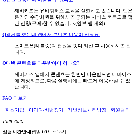
깨비키즈는 유비쿼터스 교육을 실현하고 있습니다. 앱은
온라인 수강회원을 위해서 제공되는 서비스 품목으로 앱
만 신청(구매)할 수 없습니다.(일부 앱 제외)
Q
결제를 했는데 앱에서 콘텐츠 이용이 안되요.
스마트폰(태블릿)의 전원을 껏다 켜신 후 사용하시면 됩
니다.
Q
매번 콘텐츠를 다운받아야 하나요?
깨비키즈 앱에서 콘텐츠는 한번만 다운받으면 디바이스
에 저장되므로, 다음 실행시에는 빠르게 이용하실 수 있
습니다.
FAQ 더보기
회원가입
아이디/비번찾기
개인정보처리방침
회원탈퇴
1588-7930
상담시간안내
평일 09시 ~ 18시