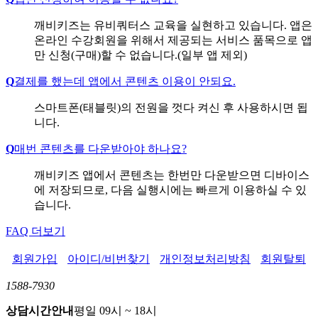
깨비키즈는 유비쿼터스 교육을 실현하고 있습니다. 앱은
온라인 수강회원을 위해서 제공되는 서비스 품목으로 앱
만 신청(구매)할 수 없습니다.(일부 앱 제외)
Q
결제를 했는데 앱에서 콘텐츠 이용이 안되요.
스마트폰(태블릿)의 전원을 껏다 켜신 후 사용하시면 됩
니다.
Q
매번 콘텐츠를 다운받아야 하나요?
깨비키즈 앱에서 콘텐츠는 한번만 다운받으면 디바이스
에 저장되므로, 다음 실행시에는 빠르게 이용하실 수 있
습니다.
FAQ 더보기
회원가입
아이디/비번찾기
개인정보처리방침
회원탈퇴
1588-7930
상담시간안내
평일 09시 ~ 18시