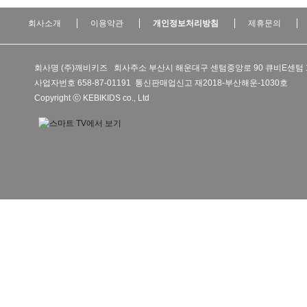
회사소개
이용약관
개인정보처리방침
제휴문의
회사명 (주)깨비키즈 회사주소 부산시 해운대구 센텀중앙로 90 큐비E센텀 
사업자번호 658-87-01191 통신판매업신고 재2018-부산해운-1030호
Copyright ⓒ KEBIKIDS co., Ltd