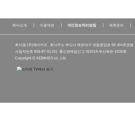
회사소개
이용약관
개인정보처리방침
제휴문의
회사명 (주)깨비키즈 회사주소 부산시 해운대구 센텀중앙로 90 큐비E센텀 
사업자번호 658-87-01191 통신판매업신고 재2018-부산해운-1030호
Copyright ⓒ KEBIKIDS co., Ltd