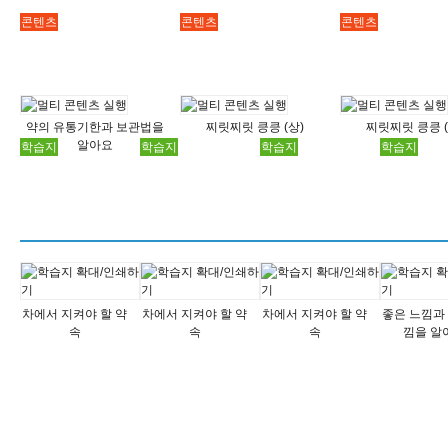
콘텐츠
콘텐츠
콘텐츠
약의 유통기한과 보관법을
찌릿찌릿 킁킁 (상)
찌릿찌릿 킁킁 (
알아요
학습지
학습지
학습지
학습지
차에서 지켜야 할 약
차에서 지켜야 할 약
차에서 지켜야 할 약
좋은 느낌과
속
속
속
낌을 알