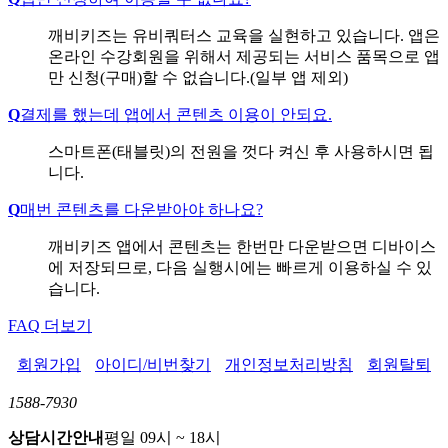
깨비키즈는 유비쿼터스 교육을 실현하고 있습니다. 앱은
온라인 수강회원을 위해서 제공되는 서비스 품목으로 앱
만 신청(구매)할 수 없습니다.(일부 앱 제외)
Q
결제를 했는데 앱에서 콘텐츠 이용이 안되요.
스마트폰(태블릿)의 전원을 껏다 켜신 후 사용하시면 됩
니다.
Q
매번 콘텐츠를 다운받아야 하나요?
깨비키즈 앱에서 콘텐츠는 한번만 다운받으면 디바이스
에 저장되므로, 다음 실행시에는 빠르게 이용하실 수 있
습니다.
FAQ 더보기
회원가입
아이디/비번찾기
개인정보처리방침
회원탈퇴
1588-7930
상담시간안내
평일 09시 ~ 18시