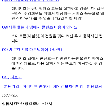
깨비키즈는 유비쿼터스 교육을 실현하고 있습니다. 앱은
온라인 수강회원을 위해서 제공되는 서비스 품목으로 앱
만 신청(구매)할 수 없습니다.(일부 앱 제외)
Q
결제를 했는데 앱에서 콘텐츠 이용이 안되요.
스마트폰(태블릿)의 전원을 껏다 켜신 후 사용하시면 됩
니다.
Q
매번 콘텐츠를 다운받아야 하나요?
깨비키즈 앱에서 콘텐츠는 한번만 다운받으면 디바이스
에 저장되므로, 다음 실행시에는 빠르게 이용하실 수 있
습니다.
FAQ 더보기
회원가입
아이디/비번찾기
개인정보처리방침
회원탈퇴
1588-7930
상담시간안내
평일 09시 ~ 18시