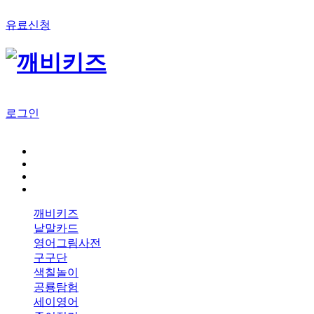
유료신청
로그인
깨비키즈
낱말카드
영어그림사전
구구단
색칠놀이
공룡탐험
세이영어