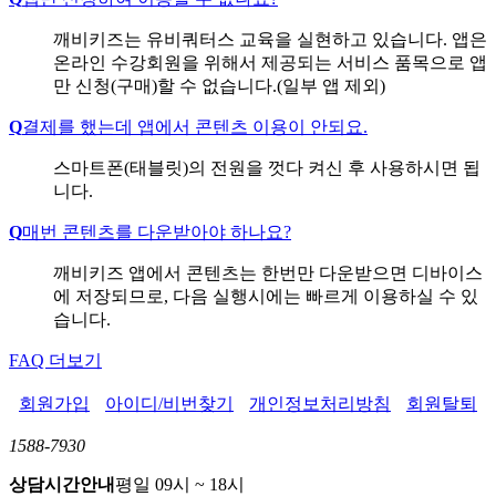
깨비키즈는 유비쿼터스 교육을 실현하고 있습니다. 앱은
온라인 수강회원을 위해서 제공되는 서비스 품목으로 앱
만 신청(구매)할 수 없습니다.(일부 앱 제외)
Q
결제를 했는데 앱에서 콘텐츠 이용이 안되요.
스마트폰(태블릿)의 전원을 껏다 켜신 후 사용하시면 됩
니다.
Q
매번 콘텐츠를 다운받아야 하나요?
깨비키즈 앱에서 콘텐츠는 한번만 다운받으면 디바이스
에 저장되므로, 다음 실행시에는 빠르게 이용하실 수 있
습니다.
FAQ 더보기
회원가입
아이디/비번찾기
개인정보처리방침
회원탈퇴
1588-7930
상담시간안내
평일 09시 ~ 18시