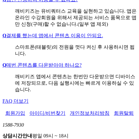
깨비키즈는 유비쿼터스 교육을 실현하고 있습니다. 앱은
온라인 수강회원을 위해서 제공되는 서비스 품목으로 앱
만 신청(구매)할 수 없습니다.(일부 앱 제외)
Q
결제를 했는데 앱에서 콘텐츠 이용이 안되요.
스마트폰(태블릿)의 전원을 껏다 켜신 후 사용하시면 됩
니다.
Q
매번 콘텐츠를 다운받아야 하나요?
깨비키즈 앱에서 콘텐츠는 한번만 다운받으면 디바이스
에 저장되므로, 다음 실행시에는 빠르게 이용하실 수 있
습니다.
FAQ 더보기
회원가입
아이디/비번찾기
개인정보처리방침
회원탈퇴
1588-7930
상담시간안내
평일 09시 ~ 18시