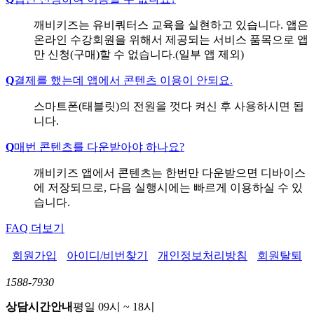
깨비키즈는 유비쿼터스 교육을 실현하고 있습니다. 앱은
온라인 수강회원을 위해서 제공되는 서비스 품목으로 앱
만 신청(구매)할 수 없습니다.(일부 앱 제외)
Q
결제를 했는데 앱에서 콘텐츠 이용이 안되요.
스마트폰(태블릿)의 전원을 껏다 켜신 후 사용하시면 됩
니다.
Q
매번 콘텐츠를 다운받아야 하나요?
깨비키즈 앱에서 콘텐츠는 한번만 다운받으면 디바이스
에 저장되므로, 다음 실행시에는 빠르게 이용하실 수 있
습니다.
FAQ 더보기
회원가입
아이디/비번찾기
개인정보처리방침
회원탈퇴
1588-7930
상담시간안내
평일 09시 ~ 18시