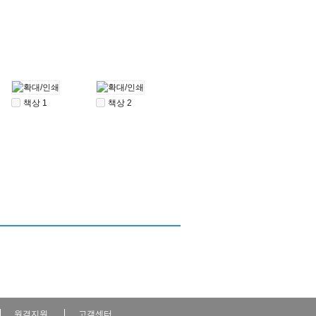
책상 1
책상 2
원격지원
고객센터